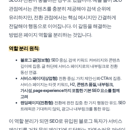
관점에서는 콘텐츠를 충분히 제공해야 검색 순위에
유리하지만, 전환 관점에서는 핵심 메시지만 간결하게
전달해야 행동으로 이어집니다. 이 갈등을 해결하는
방법은 페이지 역할을 분리하는 것입니다.
역할 분리 원칙:
블로그 글(정보형)
: SEO 중심. 검색 키워드 커버리지와 콘텐츠
깊이에 집중. 글 하단에 서비스 페이지로의 내부링크로 전환
동선 연결.
서비스 페이지(상업형)
: 전환 중심. 가치 제안·신뢰·CTA에 집중.
서비스 페이지는 타겟 키워드, H2,
콘텐츠 품질, 내부링크,
가시성, page experience까지 포함한 기본 SEO 요소를 함께
고려
랜딩페이지(전환형)
: 전환에 완전 집중. 한 가지 행동만 유도. SEO
트래픽은 기대하지 않되, 광고나 내부링크를 통한 유입.
이 역할 분리가 되면 SEO로 유입된 블로그 독자가 서비스
페이지를 거쳐 문의 페이지에 도달하는 자연스러운 퍼널이