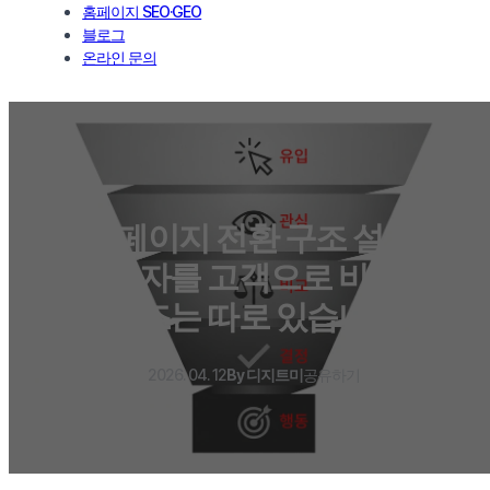
홈페이지 SEO·GEO
블로그
온라인 문의
홈페이지 전환 구조 설계,
방문자를 고객으로 바꾸는
구조는 따로 있습니다
2026. 04. 12
By 디지트미
공유하기