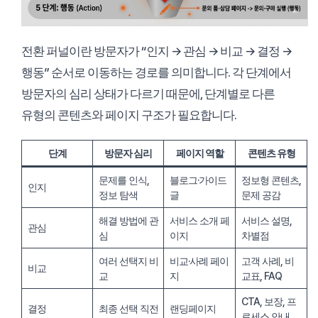
전환 퍼널이란 방문자가 “인지 → 관심 → 비교 → 결정 →
행동” 순서로 이동하는 경로를 의미합니다. 각 단계에서
방문자의 심리 상태가 다르기 때문에, 단계별로 다른
유형의 콘텐츠와 페이지 구조가 필요합니다.
단계
방문자 심리
페이지 역할
콘텐츠 유형
문제를 인식,
블로그·가이드
정보형 콘텐츠,
인지
정보 탐색
글
문제 공감
해결 방법에 관
서비스 소개 페
서비스 설명,
관심
심
이지
차별점
여러 선택지 비
비교·사례 페이
고객 사례, 비
비교
교
지
교표, FAQ
CTA, 보장, 프
결정
최종 선택 직전
랜딩페이지
로세스 안내