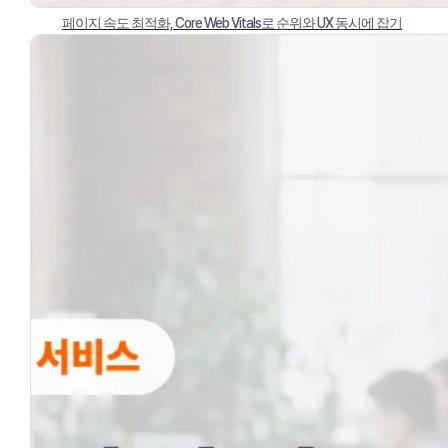
페이지 속도 최적화, Core Web Vitals로 순위와 UX 동시에 잡기