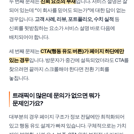
두 번째 문제는
신뢰 요소의 부재
입니다. 서비스 설명은 잘
되어 있는데 “이 회사를 믿어도 되는가”에 대한 답이 없는
경우입니다.
고객 사례, 리뷰, 포트폴리오, 수치 실적
등
신뢰를 뒷받침하는 요소가 서비스 설명 바로 다음에
배치되어야 합니다.
세 번째 문제는
CTA(행동 유도 버튼)가 페이지 하단에만
있는 경우
입니다. 방문자가 중간에 설득되었더라도 CTA를
찾으려면 끝까지 스크롤해야 한다면 전환 기회를
놓칩니다.
트래픽이 많은데 문의가 없으면 뭐가
문제인가요?
대부분의 경우 페이지 구조가 정보 전달에만 최적화되어
있고 행동 유도 설계가 빠져 있습니다. 구체적으로는 가치