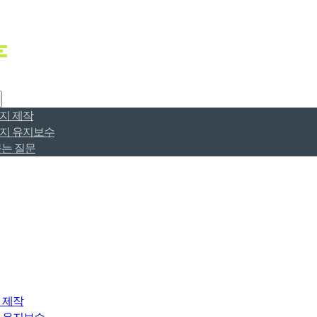
지 제작
지 유지보수
묻는 질문
폴리오
EO
 제작