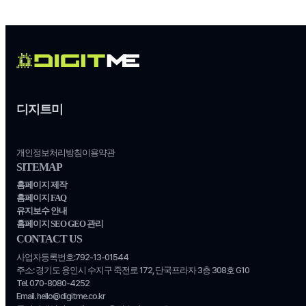
디지트미
개인정보처리방침
이용약관
SITEMAP
홈페이지 제작
홈페이지 FAQ
유지보수 안내
홈페이지 SEO GEO 관리
CONTACT US
사업자등록번호:792-13-01544
주소: 경기도 용인시 수지구 죽전로 172, 단국프라자 3층 308호 G10
Tel. 070-8080-4252
Email. hello@digitme.co.kr