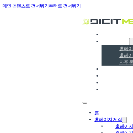
메인 콘텐츠로 건너뛰기
푸터로 건너뛰기
홈
홈페이지 제작
홈페이
홈페이
자주 
홈페이지 포트
홈페이지 SEO·G
블로그
온라인 문의
홈
홈페이지 제작
홈페이지