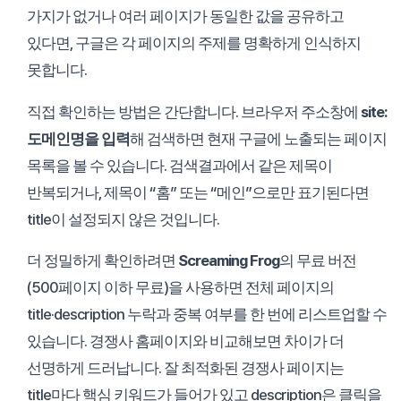
가지가 없거나 여러 페이지가 동일한 값을 공유하고
있다면, 구글은 각 페이지의 주제를 명확하게 인식하지
못합니다.
직접 확인하는 방법은 간단합니다. 브라우저 주소창에
site:
도메인명을 입력
해 검색하면 현재 구글에 노출되는 페이지
목록을 볼 수 있습니다. 검색결과에서 같은 제목이
반복되거나, 제목이 “홈” 또는 “메인”으로만 표기된다면
title이 설정되지 않은 것입니다.
더 정밀하게 확인하려면
Screaming Frog
의 무료 버전
(500페이지 이하 무료)을 사용하면 전체 페이지의
title·description 누락과 중복 여부를 한 번에 리스트업할 수
있습니다. 경쟁사 홈페이지와 비교해보면 차이가 더
선명하게 드러납니다. 잘 최적화된 경쟁사 페이지는
title마다 핵심 키워드가 들어가 있고 description은 클릭을