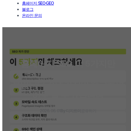
홈페이지 SEO·GEO
블로그
온라인 문의
홈페이지 SEO, 이 5가지만
체크하면 검색 안 되는 이유가
보입니다, 이 5가지만 체크하면
바로 알 수 있습니다
2026. 06. 01
By 디지트미
공유하기