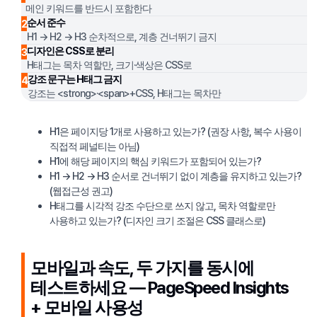
메인 키워드를 반드시 포함한다
순서 준수
2
H1 → H2 → H3 순차적으로, 계층 건너뛰기 금지
디자인은 CSS로 분리
3
H태그는 목차 역할만, 크기·색상은 CSS로
강조 문구는 H태그 금지
4
강조는 <strong>·<span>+CSS, H태그는 목차만
H1은 페이지당 1개로 사용하고 있는가? (권장 사항, 복수 사용이
직접적 페널티는 아님)
H1에 해당 페이지의 핵심 키워드가 포함되어 있는가?
H1 → H2 → H3 순서로 건너뛰기 없이 계층을 유지하고 있는가?
(웹접근성 권고)
H태그를 시각적 강조 수단으로 쓰지 않고, 목차 역할로만
사용하고 있는가? (디자인 크기 조절은 CSS 클래스로)
모바일과 속도, 두 가지를 동시에
테스트하세요 — PageSpeed Insights
+ 모바일 사용성