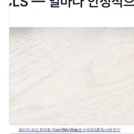
페이지 속도 최적화, Core Web Vitals로 순위와 UX 동시에 잡기