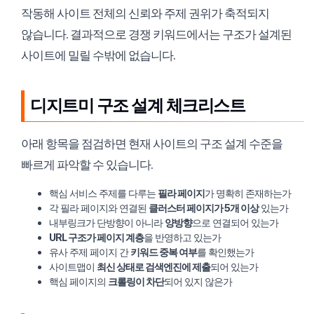
작동해 사이트 전체의 신뢰와 주제 권위가 축적되지
않습니다. 결과적으로 경쟁 키워드에서는 구조가 설계된
사이트에 밀릴 수밖에 없습니다.
디지트미 구조 설계 체크리스트
아래 항목을 점검하면 현재 사이트의 구조 설계 수준을
빠르게 파악할 수 있습니다.
핵심 서비스 주제를 다루는
필라 페이지
가 명확히 존재하는가
각 필라 페이지와 연결된
클러스터 페이지가 5개 이상
있는가
내부링크가 단방향이 아니라
양방향
으로 연결되어 있는가
URL 구조가 페이지 계층
을 반영하고 있는가
유사 주제 페이지 간
키워드 중복 여부
를 확인했는가
사이트맵이
최신 상태로 검색엔진에 제출
되어 있는가
핵심 페이지의
크롤링이 차단
되어 있지 않은가