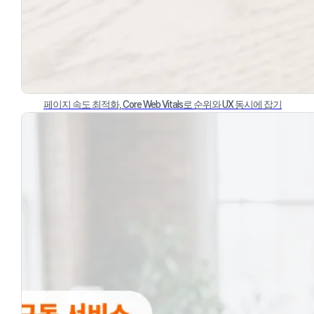
페이지 속도 최적화, Core Web Vitals로 순위와 UX 동시에 잡기