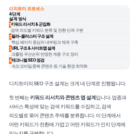
디지트미 프로세스
4단계
설계 방식
키워드 리서치 & 군집화
1
검색 의도별 키워드 분류 및 전환 단계 구분
필라-클러스터 구조 설계
2
핵심 페이지 중심의 내부링크 체계 구축
URL 구조 & 사이트맵 설계
3
크롤링 우선순위 반영한 계층 구조 정리
테크니컬 SEO 점검
4
속도·모바일·중복 콘텐츠 등 기술 환경 최적화
디지트미의 SEO 구조 설계는 크게 네 단계로 진행됩니다.
첫 번째는
키워드 리서치와 콘텐츠 맵 설계
입니다. 업종과
서비스 특성에 맞는 검색 키워드를 수집하고, 검색
의도별로 묶어 콘텐츠 주제를 분류합니다. 이 단계에서
어떤 키워드가 전환에 가깝고 어떤 키워드가 인지 단계에
있는지를 구분합니다.