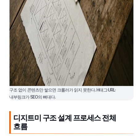
구조 없이 콘텐츠만 쌓으면 크롤러가 읽지 못한다. H태그·URL·
내부링크가 SEO의 뼈대다.
디지트미 구조 설계 프로세스 전체
흐름