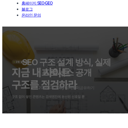
홈페이지 SEO·GEO
블로그
온라인 문의
SEO 구조 설계 방식, 실제
프로세스 공개
2026. 03. 30
By 디지트미
공유하기