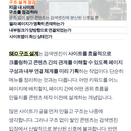
구조 설계 점검
지금 내 사이트
구조를 점검하라
구조 없이 쌓인 콘텐츠는 검색엔진에 분산된 신호일 뿐
필라 페이지가 명확히 존재하는가
내부링크가 양방향으로 연결되었는가
사이트맵이 최신 상태인가
SEO 구조 설계
는 검색엔진이
사이트를 효율적으로
크롤링하고 콘텐츠 간의 관계를 이해할 수 있도록 페이지
구성과 내부 연결 체계를 미리 기획
하는 작업이다. 단순히
메뉴를 정리하는 것과는 다릅니다. 어떤 키워드를 어느
페이지에 배치할지, 페이지 간에 어떤 권위 흐름을
만들지를 콘텐츠 제작 이전에 설계하는 개념입니다.
많은 사이트가 글을 먼저 만들고 구조는 나중에
생각합니다. 그러나 구조 없이 쌓인 콘텐츠는 검색엔진
입장에서 산발적으로 분산된 신호에 불과합니다. 반면